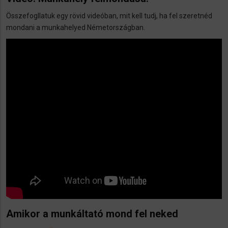
Összefogllatuk egy rövid videóban, mit kell tudj, ha fel szeretnéd
mondani a munkahelyed Németországban.
Amikor a munkáltató mond fel neked