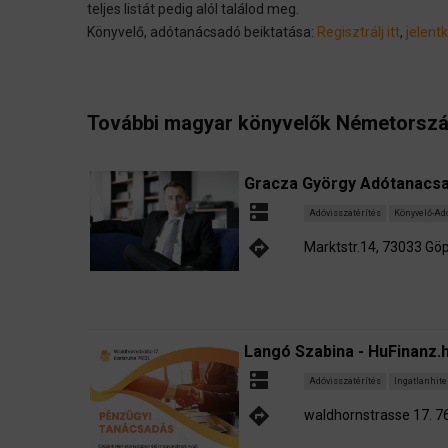
teljes listát pedig alól találod meg.
Könyvelő, adótanácsadó beiktatása:
Regisztrálj itt
,
jelentk
További magyar könyvelők Németorszá
Gracza György Adótanacsa
dns
Adóvisszatérítés
Könyvelő-Ad
directions
Marktstr.14, 73033 Gö
Langó Szabina - HuFinanz.
dns
Adóvisszatérítés
Ingatlanhite
directions
waldhornstrasse 17. 