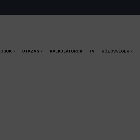
VOSOK
UTAZÁS
KALKULÁTOROK
TV
KÖZÖSSÉGEK