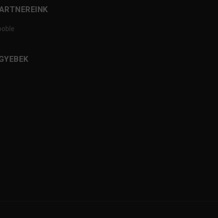
ARTNEREINK
ooble
GYEBEK