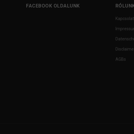
FACEBOOK OLDALUNK
RÓLUN
Kapcsolat
Impress
Datensch
Disclaime
AGBs