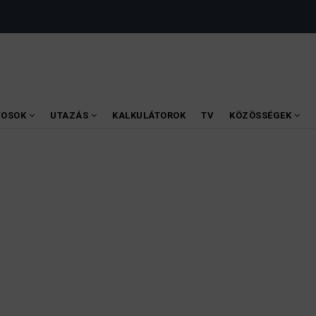
VOSOK
UTAZÁS
KALKULÁTOROK
TV
KÖZÖSSÉGEK