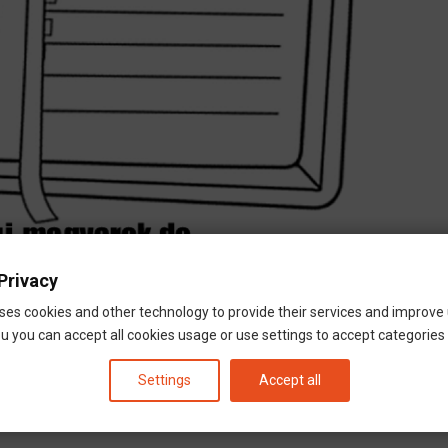
Privacy
ses cookies and other technology to provide their services and improve
u you can accept all cookies usage or use settings to accept categories i
Settings
Accept all
EBOLDAL
HÍVÁS