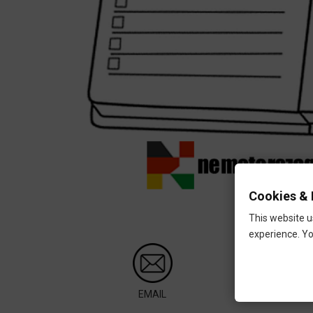
Cookies & 
This website u
experience. Yo
EMAIL
W