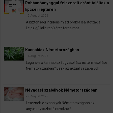
Robbanóanyaggal felszerelt drónt találtak a
lipcsei reptéren
5 August 2026
A biztonsági incidens miatt órákra leállították a
Leipzig/Halle repülőtér forgalmát
Kannabisz Németországban
4 August 2026
Legális-e a kannabisz fogyasztása és termesztése
Németországban? Ezek az aktuális szabályok
Névadási szabályok Németországban
4 August 2026
Léteznek-e szabályok Németországban az
anyakönyvezhető neveknél?