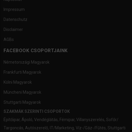
Impressum
Datenschutz
Disclaimer
AGBs
FACEBOOK CSOPORTJAINK
Németországi Magyarok
Frankfurti Magyarok
Kölni Magyarok
Müncheni Magyarok
Stuttgarti Magyarok
SZAKMÁK SZERINTI CSOPORTOK
Építőipar
,
Ápoló
,
Vendéglátás
,
Fémipar
,
Villanyszerelés
,
Sofőr/
Targoncás
,
Autószerelő
,
IT/Marketing
,
Víz-/Gáz-/Fűtés
,
Stuttgarti