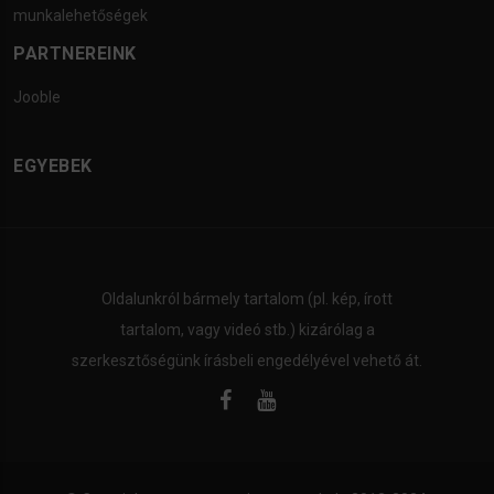
munkalehetőségek
PARTNEREINK
Jooble
EGYEBEK
Oldalunkról bármely tartalom (pl. kép, írott
tartalom, vagy videó stb.) kizárólag a
szerkesztőségünk írásbeli engedélyével vehető át.