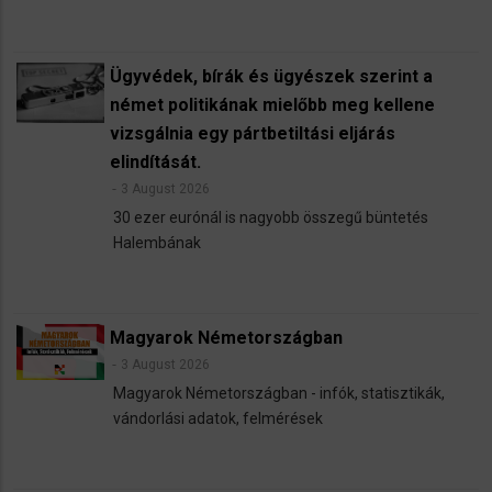
Ügyvédek, bírák és ügyészek szerint a
német politikának mielőbb meg kellene
vizsgálnia egy pártbetiltási eljárás
elindítását.
3 August 2026
30 ezer eurónál is nagyobb összegű büntetés
Halembának
Magyarok Németországban
3 August 2026
Magyarok Németországban - infók, statisztikák,
vándorlási adatok, felmérések