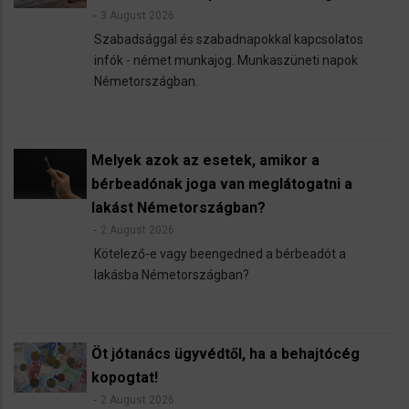
3 August 2026
Szabadsággal és szabadnapokkal kapcsolatos
infók - német munkajog. Munkaszüneti napok
Németországban.
Melyek azok az esetek, amikor a
bérbeadónak joga van meglátogatni a
lakást Németországban?
2 August 2026
Kötelező-e vagy beengedned a bérbeadót a
lakásba Németországban?
Öt jótanács ügyvédtől, ha a behajtócég
kopogtat!
2 August 2026