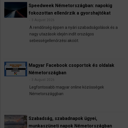
Speedweek Németországban: napokig
fokozottan ellenőrzik a gyorshajtókat
3 August 2026
A rendőrség éppen a nyári szabadságolások és a
nagy utazások idején indít országos
sebességellenőrzési akciót.
Magyar Facebook csoportok és oldalak
Németországban
3 August 2026
Legfontosabb magyar online közösségek
Németországgban
Szabadság, szabadnapok ügyei,
munkaszüneti napok Németországban