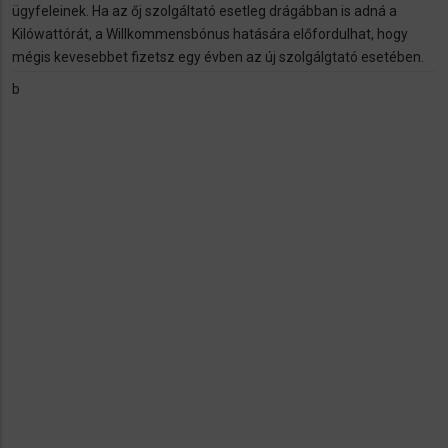
ügyfeleinek. Ha az őj szolgáltató esetleg drágábban is adná a
Kilówattórát, a Willkommensbónus hatására előfordulhat, hogy
mégis kevesebbet fizetsz egy évben az új szolgálgtató esetében.
b