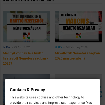
29 April 2026
24 February 2026
INFÓK
HÍREK
Mennyit vonnak le a bruttó
Mi változik Németországban
fizetésből Németországban -
2026 márciusában?
2026?
Cookies & Privacy
This website uses cookies and other technology to
provide their services and improve user experience. You