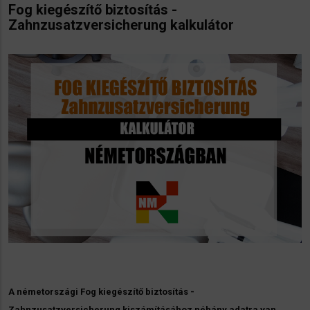
Fog kiegészítő biztosítás -
Zahnzusatzversicherung kalkulátor
A németországi Fog kiegészítő biztosítás -
Zahnzusatzversicherung kiszámításához néhány adatra van