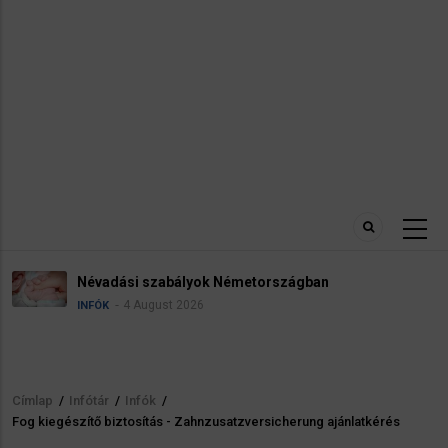
Névadási szabályok Németországban
4 August 2026
INFÓK
Címlap
/
Infótár
/
Infók
/
Morzsa
Fog kiegészítő biztosítás - Zahnzusatzversicherung ajánlatkérés