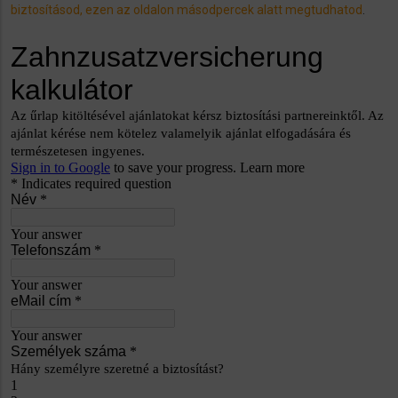
biztosításod, ezen az oldalon másodpercek alatt megtudhatod
.