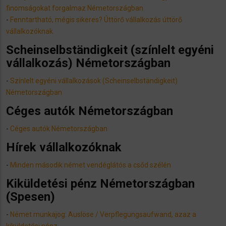
finomságokat forgalmaz Németországban
-
Fenntartható, mégis sikeres? Úttörő vállalkozás úttörő
vállalkozóknak
Scheinselbständigkeit (színlelt egyéni
vállalkozás) Németországban
-
Színlelt egyéni vállalkozások (Scheinselbständigkeit)
Németországban
​Céges autók Németországban
-
Céges autók Németországban
Hírek vállalkozóknak
-
Minden második német vendéglátós a csőd szélén
Kiküldetési pénz Németországban
(Spesen)
-
Német munkajog: Auslöse / Verpflegungsaufwand, azaz a