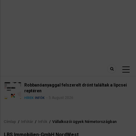
Robbanóanyaggal felszerelt drónt találtak a lipcsei
reptéren
5 August 2026
HÍREK
INFÓK
Címlap
/
Infótár
/
Infók
/
Vállalkozói ügyek Németországban
Morzsa
LBS Immobilien-GmbH NordWest