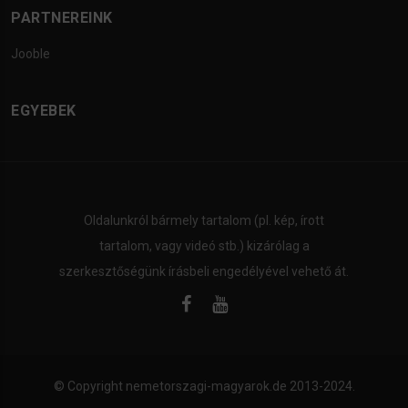
PARTNEREINK
Jooble
EGYEBEK
Oldalunkról bármely tartalom (pl. kép, írott
tartalom, vagy videó stb.) kizárólag a
szerkesztőségünk írásbeli engedélyével vehető át.
© Copyright
nemetorszagi-magyarok.de
2013-2024.