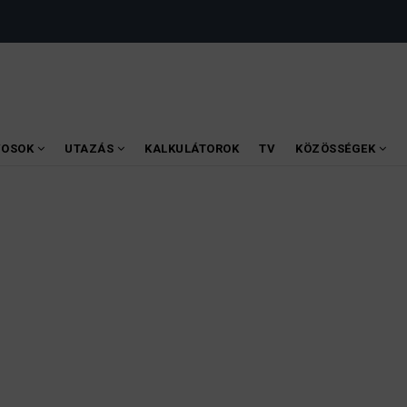
VOSOK
UTAZÁS
KALKULÁTOROK
TV
KÖZÖSSÉGEK