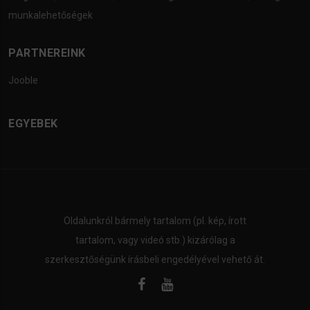
munkalehetőségek
PARTNEREINK
Jooble
EGYEBEK
Oldalunkról bármely tartalom (pl. kép, írott
tartalom, vagy videó stb.) kizárólag a
szerkesztőségünk írásbeli engedélyével vehető át.