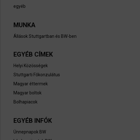
egyéb
MUNKA
Állások Stuttgartban és BW-ben​
EGYÉB CÍMEK
Helyi Közösségek
Stuttgarti Főkonzulátus
Magyar éttermek
Magyar boltok
Bolhapiacok
EGYÉB INFÓK
Ünnepnapok BW