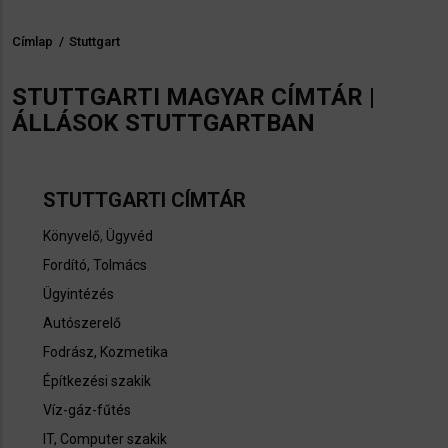
Címlap
/
Stuttgart
Morzsa
STUTTGARTI MAGYAR CÍMTÁR |
ÁLLÁSOK STUTTGARTBAN
STUTTGARTI CÍMTÁR
Könyvelő
,
Ügyvéd
Fordító, Tolmács
Ügyintézés
Autószerelő
Fodrász, Kozmetika
Építkezési szakik
Víz-gáz-fűtés
IT, Computer szakik