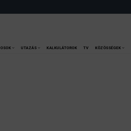
VOSOK
UTAZÁS
KALKULÁTOROK
TV
KÖZÖSSÉGEK