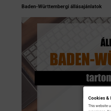
Baden-Württembergi állásajánlatok
Cookies & 
This website u