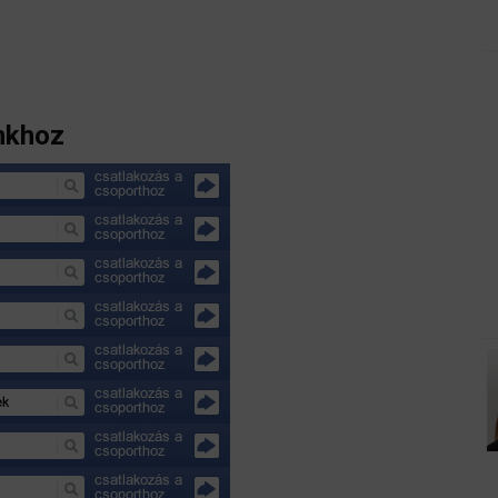
nkhoz