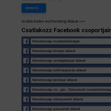
további baden-württembergi állások >>>
Csatlakozz Facebook csoportjai