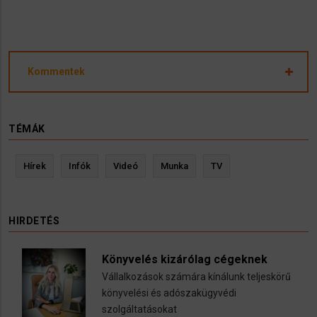
Kommentek
TÉMÁK
Hírek
Infók
Videó
Munka
TV
HIRDETÉS
Könyvelés kizárólag cégeknek
Vállalkozások számára kínálunk teljeskörű
könyvelési és adószakügyvédi
szolgáltatásokat