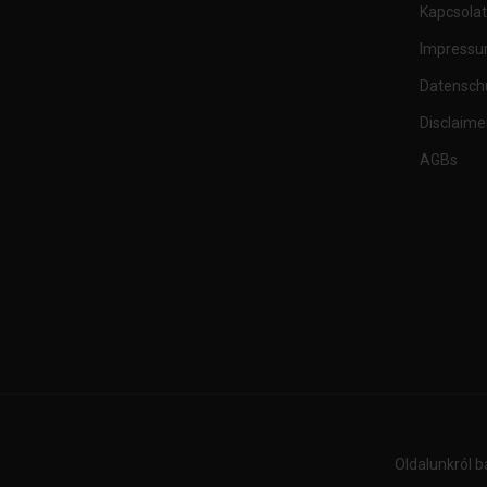
Kapcsolat
Impress
Datensch
Disclaime
AGBs
Oldalunkról b