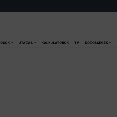
VOSOK
UTAZÁS
KALKULÁTOROK
TV
KÖZÖSSÉGEK