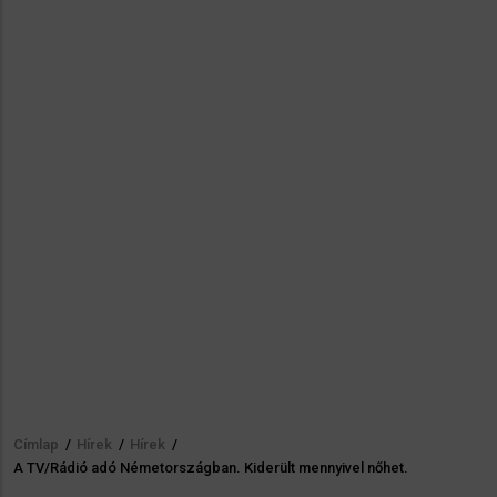
Címlap
/
Hírek
/
Hírek
/
Morzsa
A TV/Rádió adó Németországban. Kiderült mennyivel nőhet.