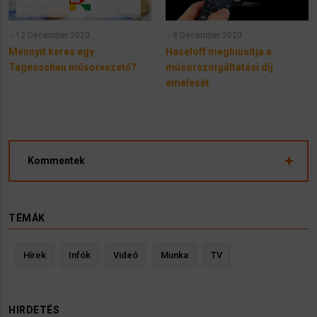
12 December 2020
8 December 2020
Mennyit keres egy
Haseloff meghiúsítja a
Tagesschau műsorvezető?
műsorszolgáltatási díj
emelését
Kommentek
TÉMÁK
Hírek
Infók
Videó
Munka
TV
HIRDETÉS