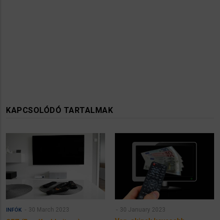
KAPCSOLÓDÓ TARTALMAK
30 March 2023
30 January 2023
INFÓK