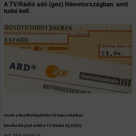
A TV/Rádió adó (gez) Németországban: amit
tudni kell.
Hírek a Rundfunkgebührrel kapcsolatban
Emelkedik jövő évtől a TV/Rádió díj (GEZ)
Kelt: 2024. február 26.