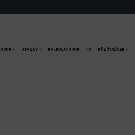
VOSOK
UTAZÁS
KALKULÁTOROK
TV
KÖZÖSSÉGEK