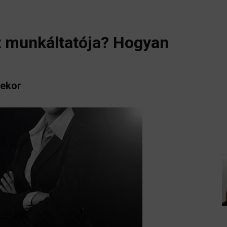
 munkáltatója? Hogyan
lekor