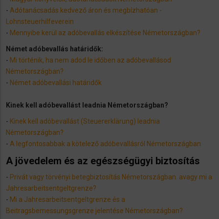
-
Adótanácsadás kedvező áron és megbízhatóan -
Lohnsteuerhilfeverein
-
Mennyibe kerül az adóbevallás elkészítése Németországban?
Német adóbevallás határidők:
-
Mi történik, ha nem adod le időben az adóbevallásod
Németországban?
-
Német adóbevallási határidők
Kinek kell adóbevallást leadnia Németországban?
-
Kinek kell adóbevallást (Steuererklärung) leadnia
Németországban?
-
A legfontosabbak a kötelező adóbevallásról Németországban
A jövedelem és az egészségügyi biztosítás
-
​Privát vagy törvényi betegbiztosítás Németországban. avagy mi a
Jahresarbeitsentgeltgrenze?
-
Mi a Jahresarbeitsentgeltgrenze és a
Beitragsbemessungsgrenze jelentése Németországban?