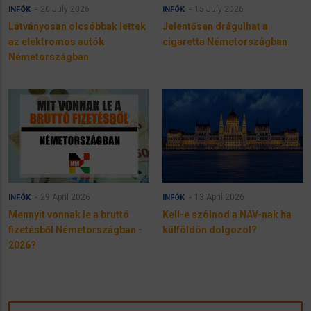
20 July 2026
15 July 2026
INFÓK
INFÓK
Látványosan olcsóbbak lettek
Jelentősen drágulhat a
az elektromos autók
cigaretta Németországban
Németországban
29 April 2026
13 April 2026
INFÓK
INFÓK
Mennyit vonnak le a bruttó
Kell-e szólnod a NAV-nak ha
fizetésből Németországban -
külföldön dolgozol?
2026?