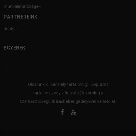
munkalehetőségek
PARTNEREINK
Jooble
EGYEBEK
Oldalunkról bármely tartalom (pl. kép, írott
tartalom, vagy videó stb.) kizárólag a
szerkesztőségünk írásbeli engedélyével vehető át.