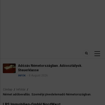
Adózás Németországban. Adóosztályok.
Steuerklasse
8 August 2026
INFÓK
Címlap
/
Infótár
/
Morzsa
Német adóbevallás. Személyi jövedelemadó Németországban.
LBS Immobilien-GmbH NordWest