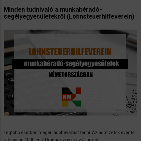
Minden tudnivaló a munkabéradó-
segélyegyesületekről (Lohnsteuerhilfeverein)
Legtöbb esetben megéri adóbevallást tenni. Az adófizetők évente
átlagosan 1000 eurót kapnak vissza az államtól.