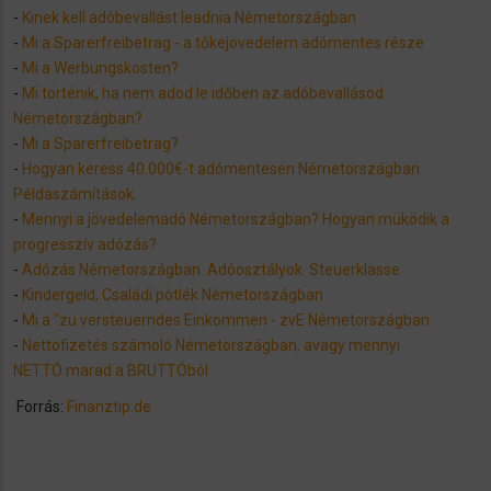
-
Kinek kell adóbevallást leadnia Németországban
-
Mi a Sparerfreibetrag - a tőkejövedelem adómentes része
-
Mi a Werbungskosten?
-
Mi történik, ha nem adod le időben az adóbevallásod
Németországban?
-
Mi a Sparerfreibetrag?
-
Hogyan keress 40.000€-t adómentesen Németországban.
Példaszámítások.
-
Mennyi a jövedelemadó Németországban? Hogyan müködik a
progresszív adózás?
-
Adózás Németországban. Adóosztályok. Steuerklasse
-
Kindergeld, Családi pótlék Németországban
-
Mi a "zu versteuerndes Einkommen - zvE Németországban
-
Nettofizetés számoló Németországban, avagy mennyi
NETTÓ marad a BRUTTÓból
​ Forrás:
Finanztip.de