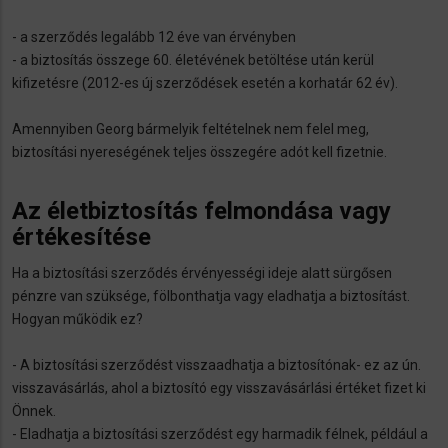
- a szerződés legalább 12 éve van érvényben
- a biztosítás összege 60. életévének betöltése után kerül
kifizetésre (2012-es új szerződések esetén a korhatár 62 év).
Amennyiben Georg bármelyik feltételnek nem felel meg,
biztosítási nyereségének teljes összegére adót kell fizetnie.
Az életbiztosítás felmondása vagy
értékesítése
Ha a biztosítási szerződés érvényességi ideje alatt sürgősen
pénzre van szüksége, fölbonthatja vagy eladhatja a biztosítást.
Hogyan működik ez?
- A biztosítási szerződést visszaadhatja a biztosítónak- ez az ún.
visszavásárlás, ahol a biztosító egy visszavásárlási értéket fizet ki
Önnek.
- Eladhatja a biztosítási szerződést egy harmadik félnek, például a