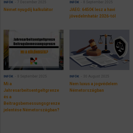
7 December 2025
8 September 2025
INFÓK
INFÓK
Német nyugdíj kalkulátor
JAEG: 6450€ lesz a havi
jövedelmhatár 2026-tól
8 September 2025
30 August 2025
INFÓK
INFÓK
Mi a
Nem luxus a jogvédelem
Jahresarbeitsentgeltgrenze
Németországban
és a
Beitragsbemessungsgrenze
jelentése Németországban?