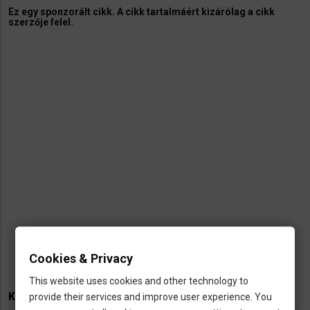
Ez egy sponzorált cikk. A cikk tartalmáért kizárólag a cikk
szerzője felel.
Cookies & Privacy
This website uses cookies and other technology to
KAPCSOLÓDÓ TARTALMAK
provide their services and improve user experience. You