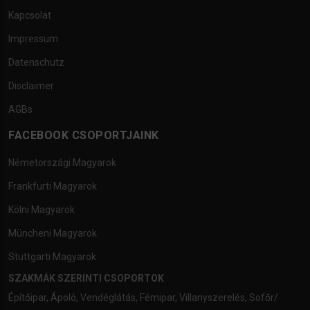
Kapcsolat
Impressum
Datenschutz
Disclaimer
AGBs
FACEBOOK CSOPORTJAINK
Németországi Magyarok
Frankfurti Magyarok
Kölni Magyarok
Müncheni Magyarok
Stuttgarti Magyarok
SZAKMÁK SZERINTI CSOPORTOK
Építőipar
,
Ápoló
,
Vendéglátás
,
Fémipar
,
Villanyszerelés
,
Sofőr/