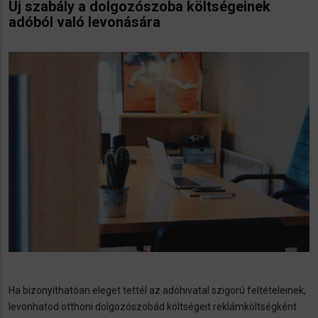
Új szabály a dolgozószoba költségeinek
adóból való levonására
Ha bizonyíthatóan eleget tettél az adóhivatal szigorú feltételeinek,
levonhatod otthoni dolgozószobád költségeit reklámköltségként