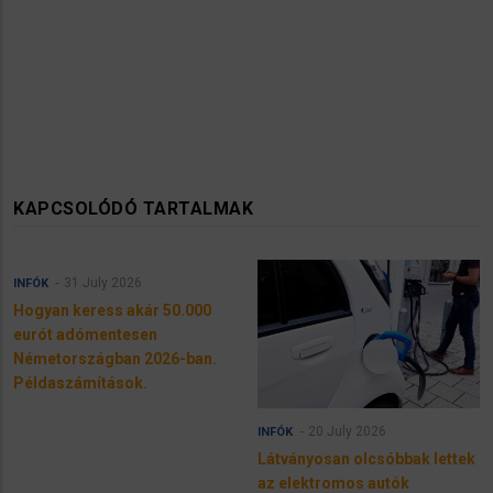
KAPCSOLÓDÓ TARTALMAK
31 July 2026
INFÓK
Hogyan keress akár 50.000
eurót adómentesen
Németországban 2026-ban.
Példaszámítások.
20 July 2026
INFÓK
Látványosan olcsóbbak lettek
az elektromos autók