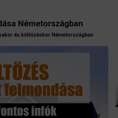
ondása Németországban
ásakor és költözéskor Németországban