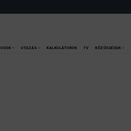
VOSOK
UTAZÁS
KALKULÁTOROK
TV
KÖZÖSSÉGEK