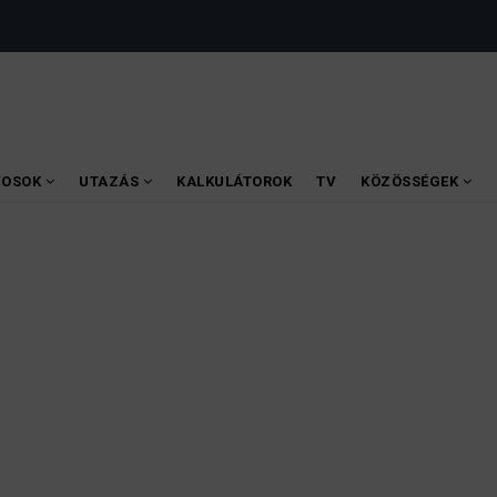
VOSOK
UTAZÁS
KALKULÁTOROK
TV
KÖZÖSSÉGEK