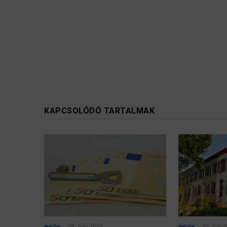
KAPCSOLÓDÓ TARTALMAK
29 July 2026
20 July 