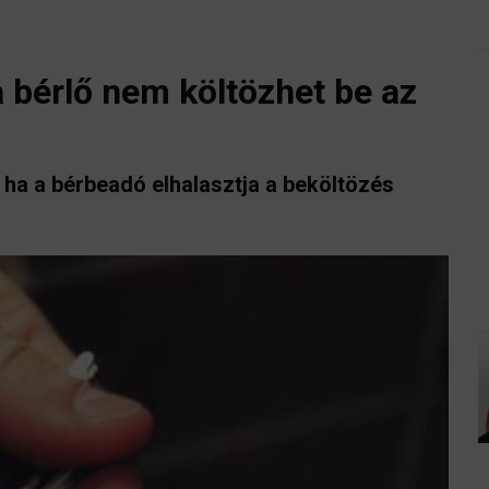
a bérlő nem költözhet be az
ha a bérbeadó elhalasztja a beköltözés