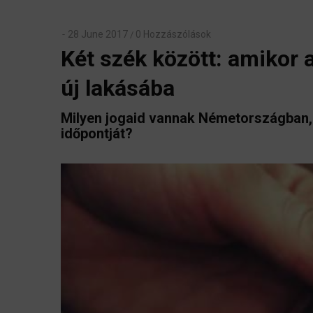
28 June 2017
0 Hozzászólások
/
Két szék között: amikor 
új lakásába
Milyen jogaid vannak Németországban, 
időpontját?