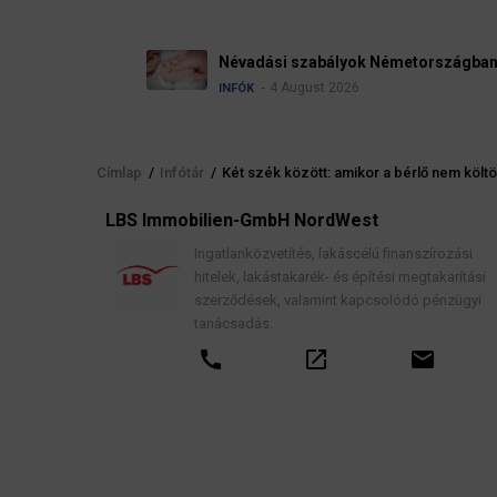
Névadási szabályok Németországban
4 August 2026
INFÓK
Címlap
/
Infótár
/
Két szék között: amikor a bérlő nem költö
Morzsa
elés
LBS Immobilien-GmbH NordWest
, jogi
Ingatlanközvetítés, lakáscélú finanszírozási
hitelek, lakástakarék- és építési megtakarítási
szerződések, valamint kapcsolódó pénzügyi
tanácsadás.
call
open_in_new
email