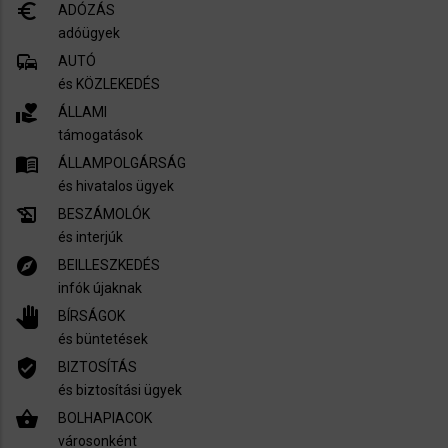
euro_symbol
ADÓZÁS
adóügyek
commute
AUTÓ
és KÖZLEKEDÉS
volunteer_activism
ÁLLAMI
támogatások
menu_book
ÁLLAMPOLGÁRSÁG
és hivatalos ügyek
history_edu
BESZÁMOLÓK
és interjúk
explore
BEILLESZKEDÉS
infók újaknak
pan_tool
BÍRSÁGOK
és büntetések
verified_user
BIZTOSÍTÁS
és biztosítási ügyek
shopping_basket
BOLHAPIACOK
városonként