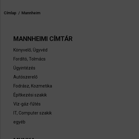
Címlap
/
Mannheim
Morzsa
MANNHEIMI CÍMTÁR
Könyvelő
,
Ügyvéd
Fordító, Tolmács
Ügyintézés
Autószerelő
Fodrász, Kozmetika
Építkezési szakik
Víz-gáz-fűtés
IT, Computer szakik
egyéb