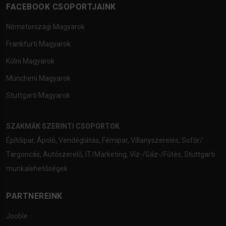
FACEBOOK CSOPORTJAINK
Németországi Magyarok
Frankfurti Magyarok
Kölni Magyarok
Müncheni Magyarok
Stuttgarti Magyarok
SZAKMÁK SZERINTI CSOPORTOK
Építőipar
,
Ápoló
,
Vendéglátás
,
Fémipar
,
Villanyszerelés
,
Sofőr/
Targoncás
,
Autószerelő
,
IT/Marketing
,
Víz-/Gáz-/Fűtés
,
Stuttgarti
munkalehetőségek
PARTNEREINK
Jooble