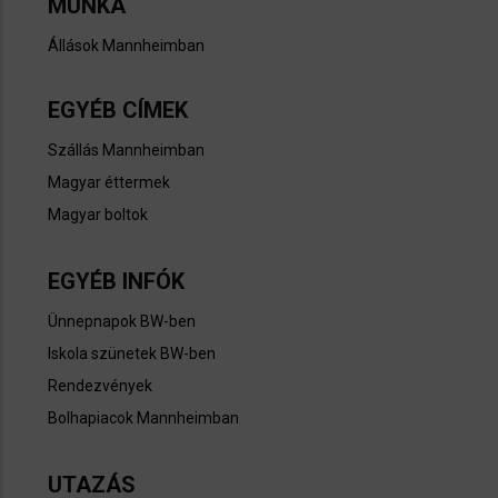
MUNKA
Állások Mannheimban​
EGYÉB CÍMEK
Szállás Mannheimban
Magyar éttermek
Magyar boltok
EGYÉB INFÓK
Ünnepnapok BW-ben
Iskola szünetek BW-ben
Rendezvények
Bolhapiacok Mannheimban
UTAZÁS