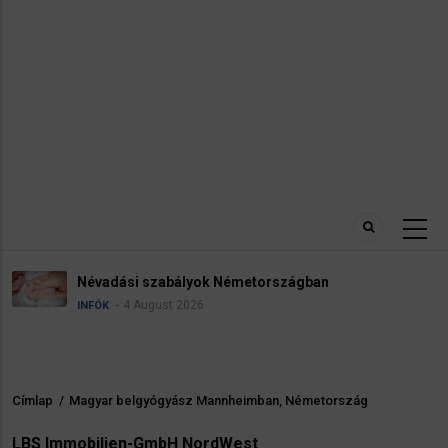
Névadási szabályok Németországban
4 August 2026
INFÓK
Címlap
/
Magyar belgyógyász Mannheimban, Németország
Morzsa
LBS Immobilien-GmbH NordWest