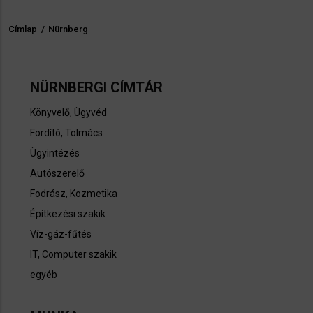
Címlap
/
Nürnberg
Morzsa
NÜRNBERGI CÍMTÁR
Könyvelő
,
Ügyvéd
Fordító, Tolmács
Ügyintézés
Autószerelő
Fodrász, Kozmetika
Építkezési szakik
Víz-gáz-fűtés
IT, Computer szakik
egyéb