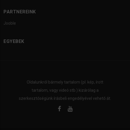
PARTNEREINK
Jooble
EGYEBEK
Oldalunkról bármely tartalom (pl. kép, írott
tartalom, vagy videó stb.) kizárólag a
szerkesztőségünk írásbeli engedélyével vehető át.