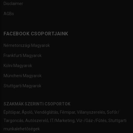
Disclaimer
AGBs
FACEBOOK CSOPORTJAINK
Németországi Magyarok
Frankfurti Magyarok
Kölni Magyarok
Müncheni Magyarok
Stuttgarti Magyarok
SZAKMÁK SZERINTI CSOPORTOK
Építőipar
,
Ápoló
,
Vendéglátás
,
Fémipar
,
Villanyszerelés
,
Sofőr/
Targoncás
,
Autószerelő
,
IT/Marketing
,
Víz-/Gáz-/Fűtés
,
Stuttgarti
munkalehetőségek