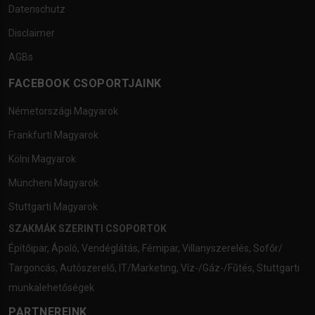
Datenschutz
Disclaimer
AGBs
FACEBOOK CSOPORTJAINK
Németországi Magyarok
Frankfurti Magyarok
Kölni Magyarok
Müncheni Magyarok
Stuttgarti Magyarok
SZAKMÁK SZERINTI CSOPORTOK
Építőipar
,
Ápoló
,
Vendéglátás
,
Fémipar
,
Villanyszerelés
,
Sofőr/
Targoncás
,
Autószerelő
,
IT/Marketing
,
Víz-/Gáz-/Fűtés
,
Stuttgarti
munkalehetőségek
PARTNEREINK