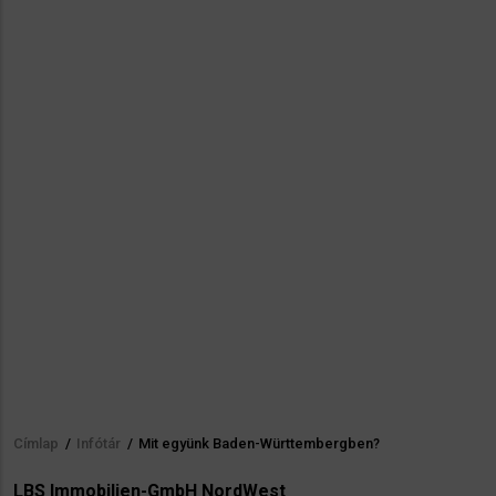
Címlap
/
Infótár
/
Mit együnk Baden-Württembergben?
Morzsa
LBS Immobilien-GmbH NordWest