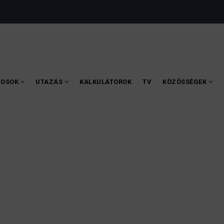
VOSOK
UTAZÁS
KALKULÁTOROK
TV
KÖZÖSSÉGEK