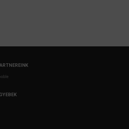
ARTNEREINK
ooble
GYEBEK