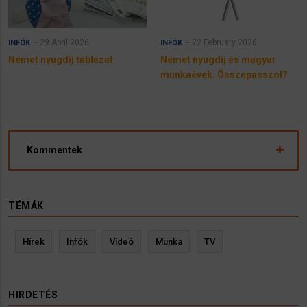
29 April 2026
22 February 2026
INFÓK
INFÓK
Német nyugdíj táblázat
Német nyugdíj és magyar
munkaévek. Összepasszol?
Kommentek
TÉMÁK
Hírek
Infók
Videó
Munka
TV
HIRDETÉS