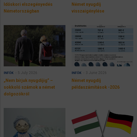
Időskori elszegényedés
Német nyugdíj
Németországban
visszaigénylése
5 July 2026
3 June 2026
INFÓK
INFÓK
„Nem bírjuk nyugdíjig” –
Német nyugdíj
sokkoló számok a német
példaszámítások -2026
dolgozókról