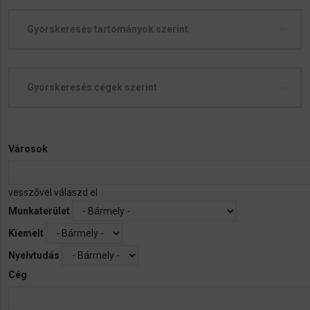
Gyorskeresés tartományok szerint
Gyorskeresés cégek szerint
Városok
vesszővel válaszd el
Munkaterület
Kiemelt
Nyelvtudás
Cég