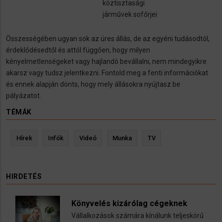
köztisztasági
járművek sofőrjei
Összességében ugyan sok az üres állás, de az egyéni tudásodtól,
érdeklődésedtől és attól függően, hogy milyen
kényelmetlenségeket vagy hajlandó bevállalni, nem mindegyikre
akarsz vagy tudsz jelentkezni. Fontold meg a fenti információkat
és ennek alapján dönts, hogy mely állásokra nyújtasz be
pályázatot.
TÉMÁK
Hírek
Infók
Videó
Munka
TV
HIRDETÉS
Könyvelés kizárólag cégeknek
Vállalkozások számára kínálunk teljeskörű