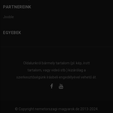
PARTNEREINK
Jooble
EGYEBEK
Oldalunkról bármely tartalom (pl. kép, írott
tartalom, vagy videó stb.) kizárólag a
szerkesztőségünk írásbeli engedélyével vehető át.
© Copyright
nemetorszagi-magyarok.de
2013-2024.