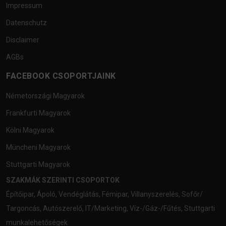
Impressum
Datenschutz
Disclaimer
AGBs
FACEBOOK CSOPORTJAINK
Németországi Magyarok
Frankfurti Magyarok
Kölni Magyarok
Müncheni Magyarok
Stuttgarti Magyarok
SZAKMÁK SZERINTI CSOPORTOK
Építőipar
,
Ápoló
,
Vendéglátás
,
Fémipar
,
Villanyszerelés
,
Sofőr/
Targoncás
,
Autószerelő
,
IT/Marketing
,
Víz-/Gáz-/Fűtés
,
Stuttgarti
munkalehetőségek