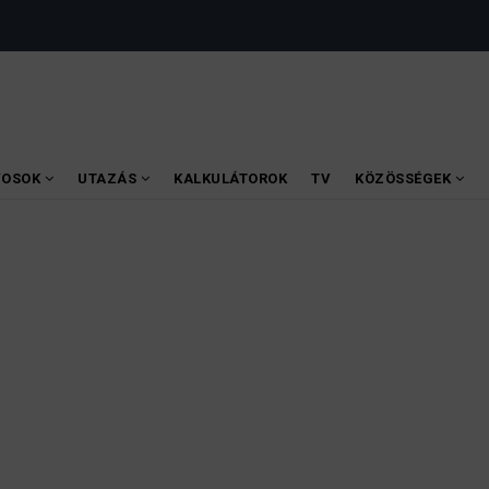
VOSOK
UTAZÁS
KALKULÁTOROK
TV
KÖZÖSSÉGEK