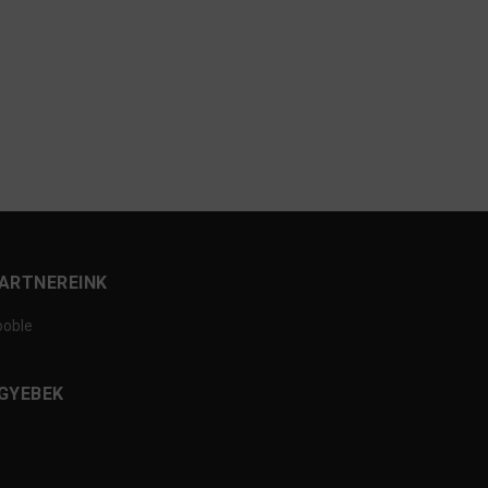
ARTNEREINK
ooble
GYEBEK