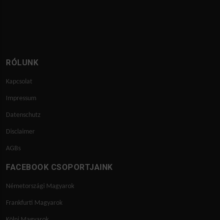
RÓLUNK
Kapcsolat
Impressum
Datenschutz
Disclaimer
AGBs
FACEBOOK CSOPORTJAINK
Németországi Magyarok
Frankfurti Magyarok
Kölni Magyarok