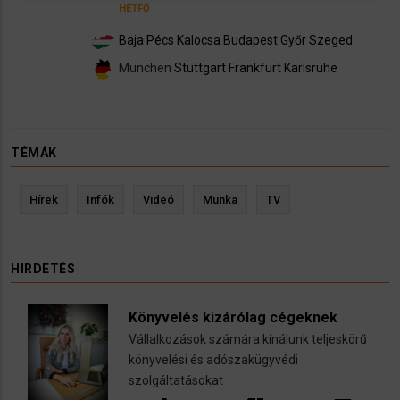
HÉTFŐ
Baja
Pécs
Kalocsa
Budapest
Győr
Szeged
München
Stuttgart
Frankfurt
Karlsruhe
TÉMÁK
Hírek
Infók
Videó
Munka
TV
HIRDETÉS
Könyvelés kizárólag cégeknek
Vállalkozások számára kínálunk teljeskörű
könyvelési és adószakügyvédi
szolgáltatásokat