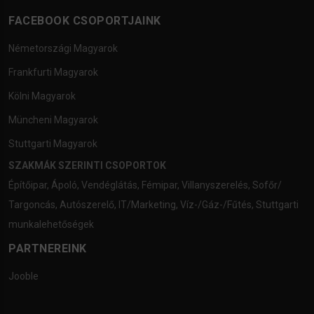
FACEBOOK CSOPORTJAINK
Németországi Magyarok
Frankfurti Magyarok
Kölni Magyarok
Müncheni Magyarok
Stuttgarti Magyarok
SZAKMÁK SZERINTI CSOPORTOK
Építőipar
,
Ápoló
,
Vendéglátás
,
Fémipar
,
Villanyszerelés
,
Sofőr/
Targoncás
,
Autószerelő
,
IT/Marketing
,
Víz-/Gáz-/Fűtés
,
Stuttgarti
munkalehetőségek
PARTNEREINK
Jooble