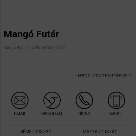
Mangó Futár
3 November 2014
Mangó Futár2
Mangó Futár2 3 November 2014
EMAIL
WEBOLDAL
HÍVÁS
MOBIL
NÉMETORSZÁG
MAGYARORSZÁG