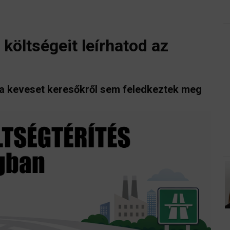
költségeit leírhatod az
 a keveset keresőkről sem feledkeztek meg