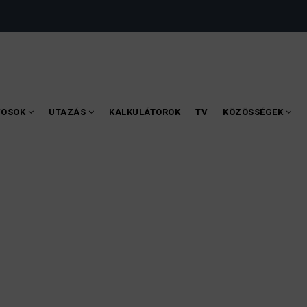
VOSOK
UTAZÁS
KALKULÁTOROK
TV
KÖZÖSSÉGEK