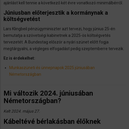
ajánlást kell tennie a következő két évre vonatkozó minimálbérről.
Júniusban előterjesztik a kormánynak a
költségvetést
Lars Klingbeil pénzügyminiszter azt tervezi, hogy június 25-én
bemutatja a szövetségi kabinetnek a 2025-ös költségvetés
tervezetét. A Bundestag először a nyári szünet előtt fogja
megtárgyalni, a végleges elfogadást pedig szeptemberre tervezik.
Ez is érdekelhet:
Munkaszüneti és ünnepnapok 2025 júniusában
Németországban
Mi változik 2024. júniusában
Németországban?
Kelt 2024. május 27.
Kábeltévé bérlakásban élőknek