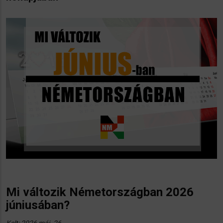
Mi változik Németországban 2026
júniusában?
Kelt: 2026 máj. 26.