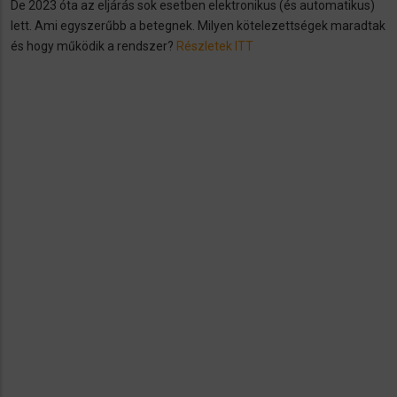
De 2023 óta az eljárás sok esetben elektronikus (és automatikus)
lett. Ami egyszerűbb a betegnek. Milyen kötelezettségek maradtak
és hogy működik a rendszer?
Részletek ITT