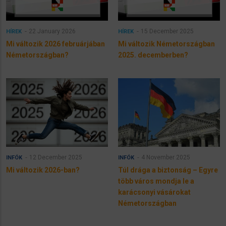
22 January 2026
15 December 2025
HÍREK
HÍREK
Mi változik 2026 februárjában
Mi változik Németországban
Németországban?
2025. decemberben?
12 December 2025
4 November 2025
INFÓK
INFÓK
Mi változik 2026-ban?
Túl drága a biztonság – Egyre
több város mondja le a
karácsonyi vásárokat
Németországban