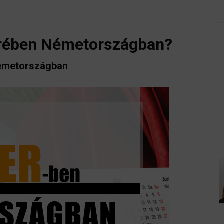
erében Németországban?
Németországban