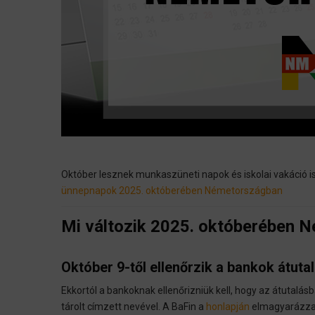
Október lesznek munkaszüneti napok és iskolai vakáció is
ünnepnapok 2025. októberében Németországban
Mi változik 2025. októberében 
Október 9-től ellenőrzik a bankok átuta
Ekkortól a bankoknak ellenőrizniük kell, hogy az átutal
tárolt címzett nevével. A BaFin a
honlapján
elmagyarázza, 