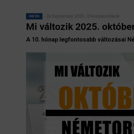
26 September 2025
0 Hozzászólások
/
INFÓK
Mi változik 2025. októb
A 10. hónap legfontosabb változásai 