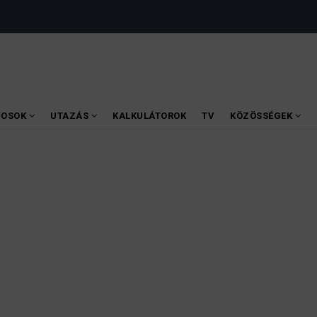
VOSOK
UTAZÁS
KALKULÁTOROK
TV
KÖZÖSSÉGEK