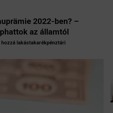
auprämie 2022-ben? –
phattok az államtól
 hozzá lakástakarékpénztári