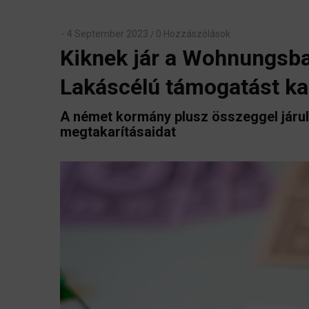
4 September 2023
0 Hozzászólások
/
Kiknek jár a Wohnungsb
Lakáscélú támogatást ka
A német kormány plusz összeggel járul
megtakarításaidat