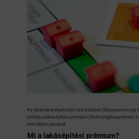
Az lakástakarékpénztári szerződések (Bausparvertrag) 
juttatja a lakásépítési prémium (Wohnungsbauprämie). E
mértékben javulnak.
Mi a lakásépítési prémium?