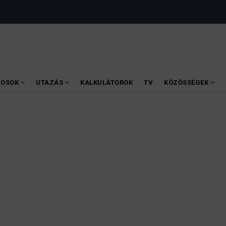
VOSOK
UTAZÁS
KALKULÁTOROK
TV
KÖZÖSSÉGEK