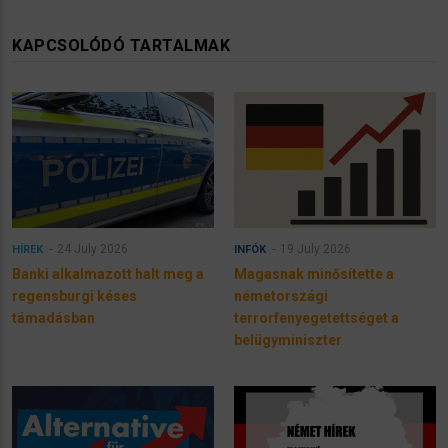
KAPCSOLÓDÓ TARTALMAK
24 July 2026
19 July 2026
HÍREK
INFÓK
Banki alkalmazott halt meg a
Magasnak minősítette a
regensburgi késes
németországi
támadásban
terrorfenyegetettséget a
belügyminiszter