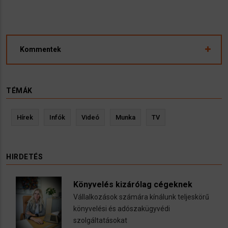
Kommentek
TÉMÁK
Hírek
Infók
Videó
Munka
TV
HIRDETÉS
Könyvelés kizárólag cégeknek
Vállalkozások számára kínálunk teljeskörű
könyvelési és adószakügyvédi
szolgáltatásokat