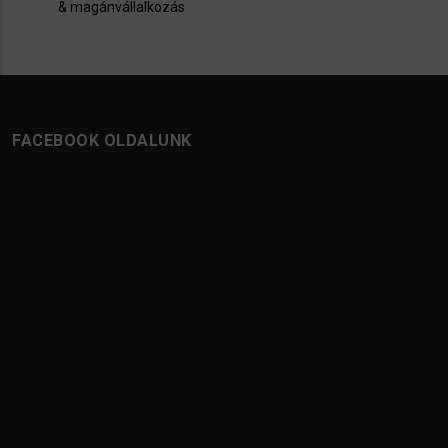
& magánvállalkozás
FACEBOOK OLDALUNK