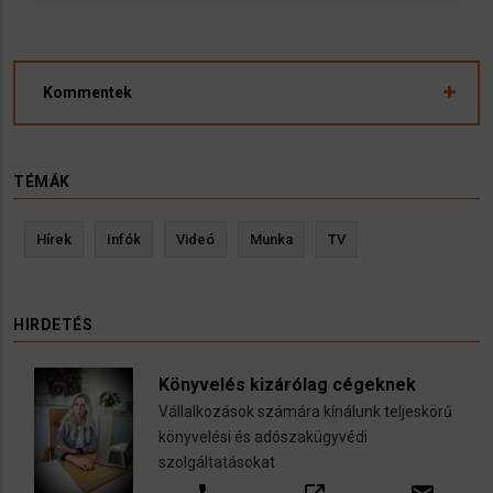
Kommentek
TÉMÁK
Hírek
Infók
Videó
Munka
TV
HIRDETÉS
Könyvelés kizárólag cégeknek
Vállalkozások számára kínálunk teljeskörű
könyvelési és adószakügyvédi
szolgáltatásokat