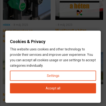
8 máj 2025
8 máj 2023
HÍREK
Mi változott a héten
Idei mélyponton az
Németországban, 18. hét
üzemanyagok
Cookies & Privacy
Németországban
This website uses cookies and other technology to
provide their services and improve user experience. You
you can accept all cookies usage or use settings to accept
categories individually.
Settings
Accept all
6 December 2022
8 November 2022
Megnőtt a magyar benzin és
Üzemanyagárak októberben
dízel jövedéki adója is!