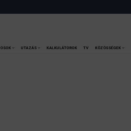
VOSOK
UTAZÁS
KALKULÁTOROK
TV
KÖZÖSSÉGEK