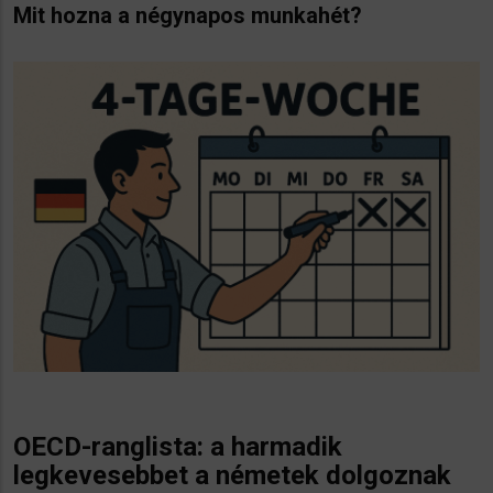
Mit hozna a négynapos munkahét?
OECD-ranglista: a harmadik
legkevesebbet a németek dolgoznak