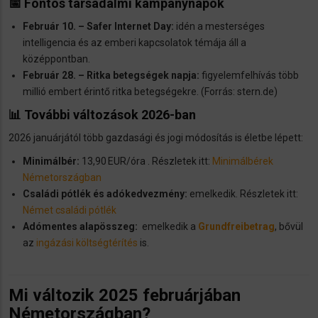
📅 Fontos társadalmi kampánynapok
Február 10. – Safer Internet Day:
idén a mesterséges
intelligencia és az emberi kapcsolatok témája áll a
középpontban.
Február 28. – Ritka betegségek napja:
figyelemfelhívás több
millió embert érintő ritka betegségekre. (Forrás: stern.de)
📊 További változások 2026-ban
2026 januárjától több gazdasági és jogi módosítás is életbe lépett:
Minimálbér:
13,90 EUR/óra . Részletek itt:
Minimálbérek
Németországban
Családi pótlék és adókedvezmény:
emelkedik. Részletek itt:
Német családi pótlék
Adómentes alapösszeg:
emelkedik a
Grundfreibetrag
, bővül
az
ingázási költségtérítés
is.
Mi változik 2025 februárjában
Németországban?