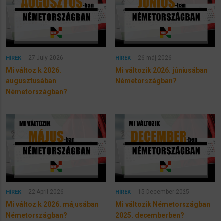
27 July 2026
26 máj 2026
HÍREK
HÍREK
Mi változik 2026.
Mi változik 2026. júniusában
augusztusában
Németországban?
Németországban?
22 April 2026
15 December 2025
HÍREK
HÍREK
Mi változik 2026. májusában
Mi változik Németországban
Németországban?
2025. decemberben?