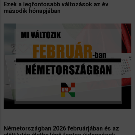
Ezek a legfontosabb változások az év
második hónapjában
Németországban
2026 februárjában és az