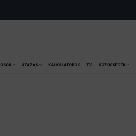
VOSOK
UTAZÁS
KALKULÁTOROK
TV
KÖZÖSSÉGEK