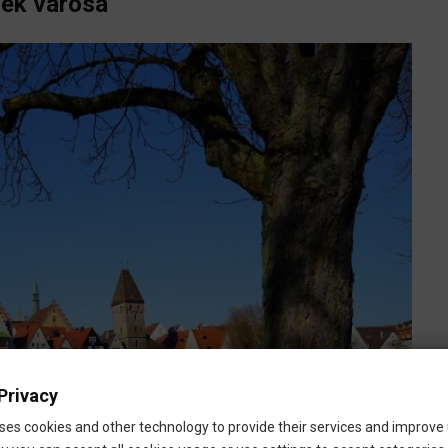
gek városa
Privacy
ses cookies and other technology to provide their services and improve