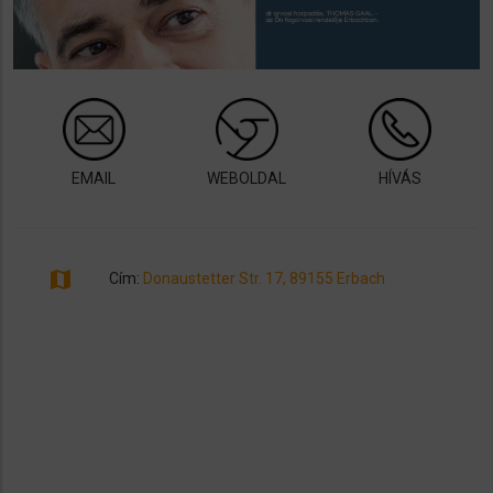
EMAIL
WEBOLDAL
HÍVÁS
map
Cím:
Donaustetter Str. 17, 89155 Erbach