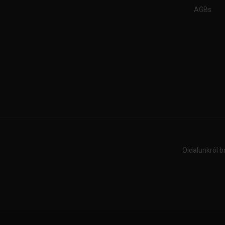
AGBs
Oldalunkról b