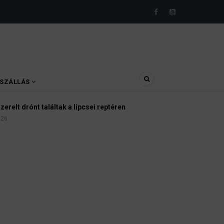
SZÁLLÁS
Kannabisz Németországban
4 August 2026
INFÓK