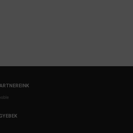
ARTNEREINK
ooble
GYEBEK