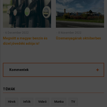
6 December 2022
8 November 2022
Megnőtt a magyar benzin és
Üzemanyagárak októberben
dízel jövedéki adója is!
Kommentek
TÉMÁK
Hírek
Infók
Videó
Munka
TV