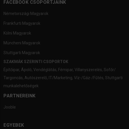
FACEBOOK CSOPORTJAINK
Németországi Magyarok
Frankfurti Magyarok
Kölni Magyarok
Müncheni Magyarok
Stuttgarti Magyarok
SZAKMÁK SZERINTI CSOPORTOK
Építőipar
,
Ápoló
,
Vendéglátás
,
Fémipar
,
Villanyszerelés
,
Sofőr/
Targoncás
,
Autószerelő
,
IT/Marketing
,
Víz-/Gáz-/Fűtés
,
Stuttgarti
munkalehetőségek
PARTNEREINK
Jooble
EGYEBEK