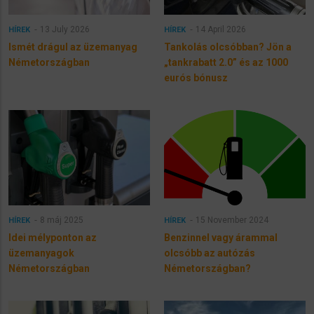
13 July 2026
14 April 2026
HÍREK
HÍREK
Ismét drágul az üzemanyag
Tankolás olcsóbban? Jön a
Németországban
„tankrabatt 2.0” és az 1000
eurós bónusz
8 máj 2025
15 November 2024
HÍREK
HÍREK
Idei mélyponton az
Benzinnel vagy árammal
üzemanyagok
olcsóbb az autózás
Németországban
Németországban?