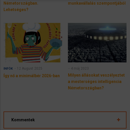
Németországban.
munkavállalás szempontjából
Lehetséges?
12 August 2025
4 máj 2023
INFÓK
Milyen állásokat veszélyeztet
Így nő a minimálbér 2026-ban
a mesterséges intelligencia
Németországban?
Kommentek