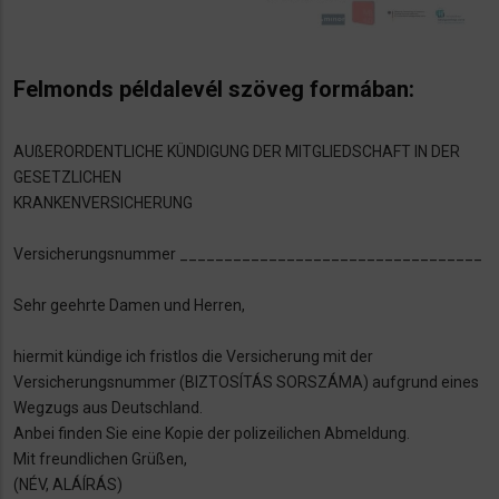
Felmonds példalevél szöveg formában:
AUßERORDENTLICHE KÜNDIGUNG DER MITGLIEDSCHAFT IN DER
GESETZLICHEN
KRANKENVERSICHERUNG
Versicherungsnummer __________________________________
Sehr geehrte Damen und Herren,
hiermit kündige ich fristlos die Versicherung mit der
Versicherungsnummer (BIZTOSÍTÁS SORSZÁMA) aufgrund eines
Wegzugs aus Deutschland.
Anbei finden Sie eine Kopie der polizeilichen Abmeldung.
Mit freundlichen Grüßen,
(NÉV, ALÁÍRÁS)