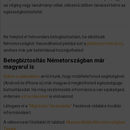
az végleg vagy tanulmányi céllal, célszerű időben tanácsot kérni az
egészségbiztosítótól.
Ne felejtsd el felmondani betegbiztosítást, ha elköltözik
Németországból. Használhatod például ezt a
példanyomtatványt
,
amihez már pár kattintással hozzájuthatsz!
Betegbiztosítás Németországban már
magyarul is
Ebben a cikkünkben
arról írtunk, hogy mobiltelefonod segítségével
(Android és iPhone is) már magyarul megkötheted egészségügyi
biztosításodat. Ha még részletesebb információra van szükséged,
érdemes
ezt a cikkünket
is elolvasnod.
Látogass el a
"Migrációs Tanácsadás"
Facebook oldalára további
információkért.
A cikksorozat főoldalát itt talátod:
Munkavállalás Németországban:
Tippek