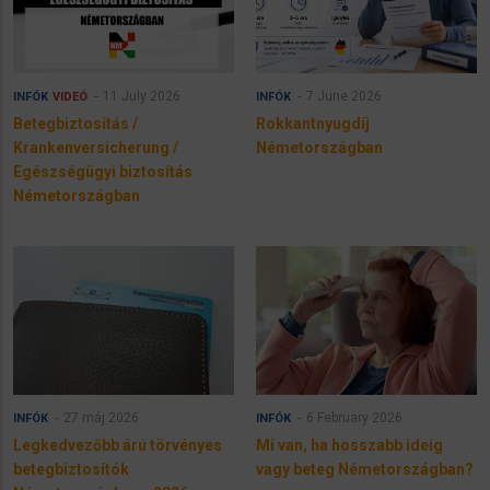
11 July 2026
7 June 2026
INFÓK
VIDEÓ
INFÓK
Betegbiztosítás /
Rokkantnyugdíj
Krankenversicherung /
Németországban
Egészségügyi biztosítás
Németországban
27 máj 2026
6 February 2026
INFÓK
INFÓK
Legkedvezőbb árú törvényes
Mi van, ha hosszabb ideig
betegbiztosítók
vagy beteg Németországban?