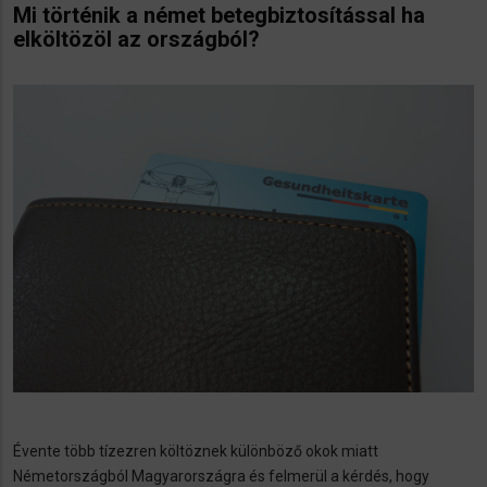
Mi történik a német betegbiztosítással ha
elköltözöl az országból?
Évente több tízezren költöznek különböző okok miatt
Németországból Magyarországra és felmerül a kérdés, hogy