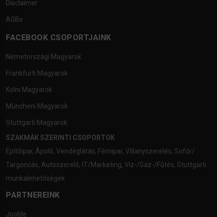
Disclaimer
AGBs
FACEBOOK CSOPORTJAINK
Németországi Magyarok
Frankfurti Magyarok
Kölni Magyarok
Müncheni Magyarok
Stuttgarti Magyarok
SZAKMÁK SZERINTI CSOPORTOK
Építőipar
,
Ápoló
,
Vendéglátás
,
Fémipar
,
Villanyszerelés
,
Sofőr/
Targoncás
,
Autószerelő
,
IT/Marketing
,
Víz-/Gáz-/Fűtés
,
Stuttgarti
munkalehetőségek
PARTNEREINK
Jooble