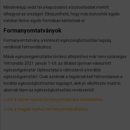
Mindenképp vedd fel a kapcsolatot a biztosítóddal mielőtt
elhagyod az országot. Elképzelhető, hogy más biztosítók egyéb
iratokat illetve egyéb formában kérhetnek el.
Formanyomtatványok
Formanyomtatvány a kötelező egészségbiztosítási tagság
rendkívüli felmondásához.
Másik egészségpénztárba történő átlépéshez már nem szükséges
felmondás 2021. január 1-től: az általad újonnan választott
egészségpénztár tájékoztatja a változásról a korábbi
egészségpénztárt. Csak azoknak a tagoknak kell felmondaniuk a
korábbi egészségbiztosítási tagságot, akik pl. elköltözés miatt ki
akarnak lépni az egészségbiztosítási rendszerből.
-
Link a német nyelvű formanyomtatvány letöltéséhez.
-
Link a magyar nyelvű formanyomtatványhoz.